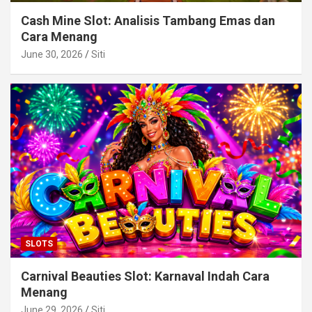
Cash Mine Slot: Analisis Tambang Emas dan
Cara Menang
June 30, 2026
Siti
SLOTS
Carnival Beauties Slot: Karnaval Indah Cara
Menang
June 29, 2026
Siti