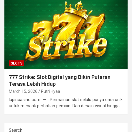
SLOTS
777 Strike: Slot Digital yang Bikin Putaran
Terasa Lebih Hidup
March 15, 2026
Putri Hyaa
lupincasino.com — Permainan slot selalu punya cara unik
untuk menarik perhatian pemain. Dari desain visual hingga…
Search