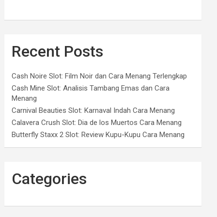
Recent Posts
Cash Noire Slot: Film Noir dan Cara Menang Terlengkap
Cash Mine Slot: Analisis Tambang Emas dan Cara
Menang
Carnival Beauties Slot: Karnaval Indah Cara Menang
Calavera Crush Slot: Dia de los Muertos Cara Menang
Butterfly Staxx 2 Slot: Review Kupu-Kupu Cara Menang
Categories