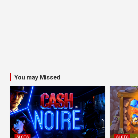
You may Missed
SLOTS
SLOTS