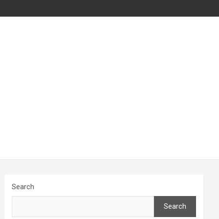
Search
Search