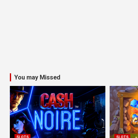
You may Missed
SLOTS
SLOTS