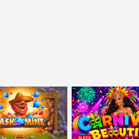
SLOTS