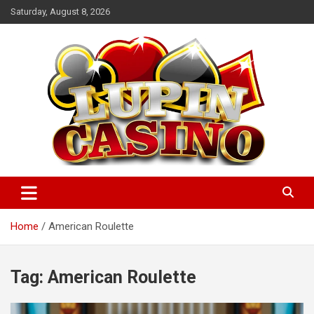
Skip
Saturday, August 8, 2026
to
content
Blog Seputar Gambling
Lupincasino
Home
American Roulette
Tag:
American Roulette