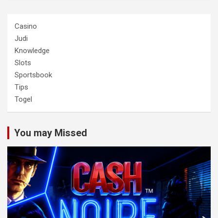
Casino
Judi
Knowledge
Slots
Sportsbook
Tips
Togel
You may Missed