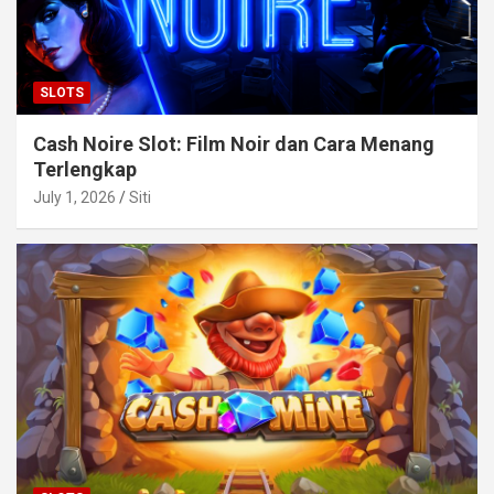
SLOTS
Cash Noire Slot: Film Noir dan Cara Menang
Terlengkap
July 1, 2026
Siti