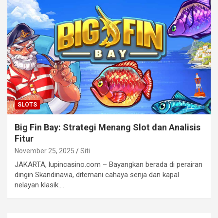
SLOTS
Big Fin Bay: Strategi Menang Slot dan Analisis
Fitur
November 25, 2025
Siti
JAKARTA, lupincasino.com – Bayangkan berada di perairan
dingin Skandinavia, ditemani cahaya senja dan kapal
nelayan klasik.…