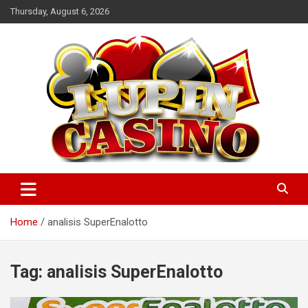
Skip
Thursday, August 6, 2026
to
content
Blog Seputar Gambling
Lupincasino
Home
analisis SuperEnalotto
Tag:
analisis SuperEnalotto