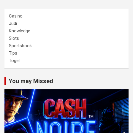
Casino
Judi
Knowledge
Slots
Sportsbook
Tips
Togel
You may Missed