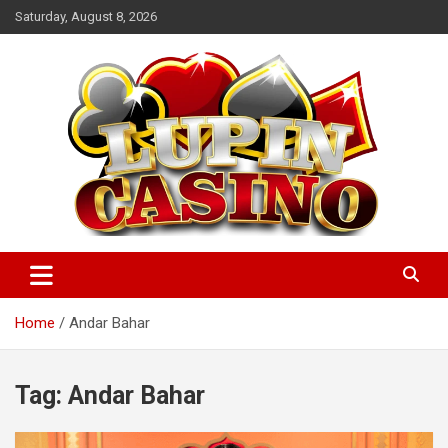
Skip
Saturday, August 8, 2026
to
content
Blog Seputar Gambling
Lupincasino
Home
Andar Bahar
Tag:
Andar Bahar