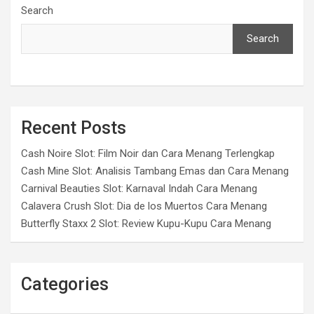
Search
Search
Recent Posts
Cash Noire Slot: Film Noir dan Cara Menang Terlengkap
Cash Mine Slot: Analisis Tambang Emas dan Cara Menang
Carnival Beauties Slot: Karnaval Indah Cara Menang
Calavera Crush Slot: Dia de los Muertos Cara Menang
Butterfly Staxx 2 Slot: Review Kupu-Kupu Cara Menang
Categories