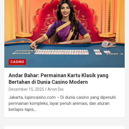
CASINO
Andar Bahar: Permainan Kartu Klasik yang
Bertahan di Dunia Casino Modern
December 15, 2025
Arvin Dio
Jakarta, lupincasino.com – Di dunia casino yang dipenuhi
permainan kompleks, layar penuh animasi, dan aturan
berlapis-lapis,…