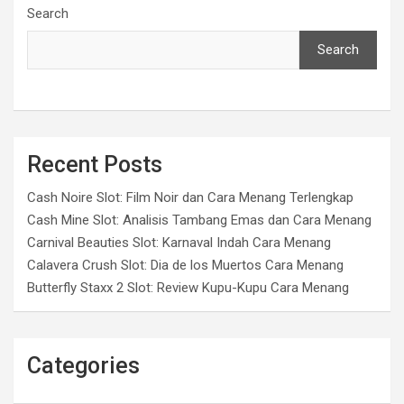
Search
Search
Recent Posts
Cash Noire Slot: Film Noir dan Cara Menang Terlengkap
Cash Mine Slot: Analisis Tambang Emas dan Cara Menang
Carnival Beauties Slot: Karnaval Indah Cara Menang
Calavera Crush Slot: Dia de los Muertos Cara Menang
Butterfly Staxx 2 Slot: Review Kupu-Kupu Cara Menang
Categories