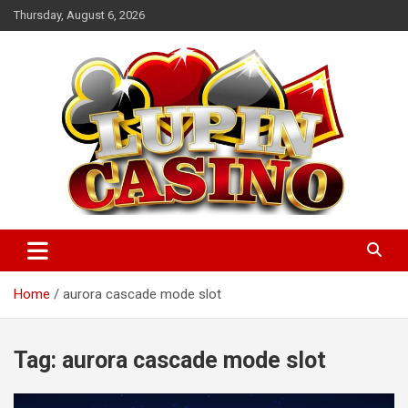
Skip
Thursday, August 6, 2026
to
content
Blog Seputar Gambling
Lupincasino
Home
aurora cascade mode slot
Tag:
aurora cascade mode slot