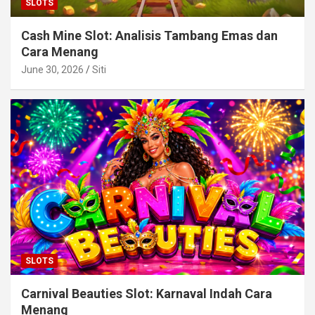
SLOTS
Cash Mine Slot: Analisis Tambang Emas dan
Cara Menang
June 30, 2026
Siti
SLOTS
Carnival Beauties Slot: Karnaval Indah Cara
Menang