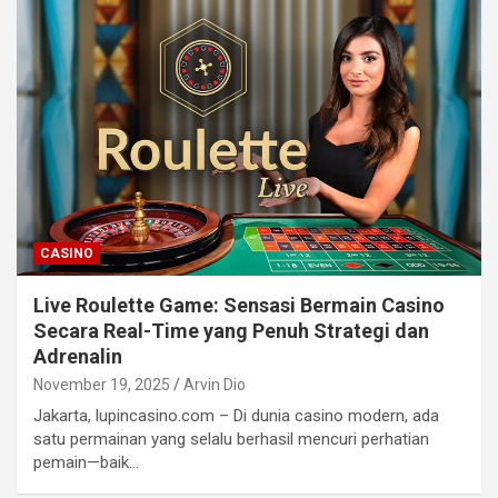
CASINO
Live Roulette Game: Sensasi Bermain Casino
Secara Real-Time yang Penuh Strategi dan
Adrenalin
November 19, 2025
Arvin Dio
Jakarta, lupincasino.com – Di dunia casino modern, ada
satu permainan yang selalu berhasil mencuri perhatian
pemain—baik…