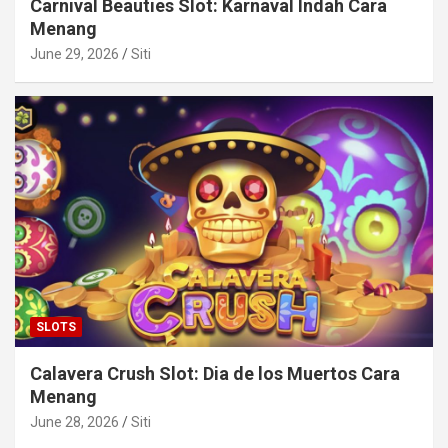
Carnival Beauties Slot: Karnaval Indah Cara
Menang
June 29, 2026
Siti
SLOTS
Calavera Crush Slot: Dia de los Muertos Cara
Menang
June 28, 2026
Siti