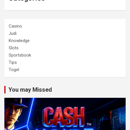
Casino
Judi
Knowledge
Slots
Sportsbook
Tips
Togel
You may Missed