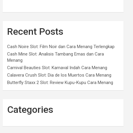
Recent Posts
Cash Noire Slot: Film Noir dan Cara Menang Terlengkap
Cash Mine Slot: Analisis Tambang Emas dan Cara
Menang
Carnival Beauties Slot: Karnaval Indah Cara Menang
Calavera Crush Slot: Dia de los Muertos Cara Menang
Butterfly Staxx 2 Slot: Review Kupu-Kupu Cara Menang
Categories