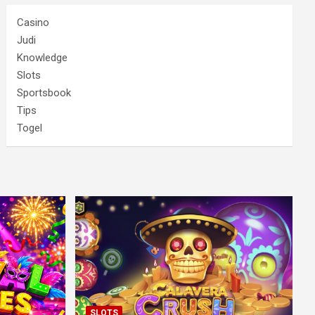
Casino
Judi
Knowledge
Slots
Sportsbook
Tips
Togel
SLOTS