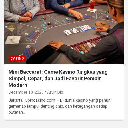
CASINO
Mini Baccarat: Game Kasino Ringkas yang
Simpel, Cepat, dan Jadi Favorit Pemain
Modern
December 10, 2025
Arvin Dio
Jakarta, lupincasino.com – Di dunia kasino yang penuh
gemerlap lampu, denting chip, dan ketegangan setiap
putaran…