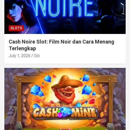
SLOTS
Cash Noire Slot: Film Noir dan Cara Menang
Terlengkap
July 1, 2026
Siti