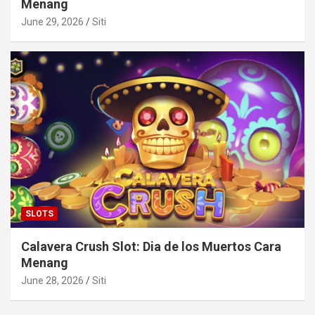
Menang
June 29, 2026
Siti
SLOTS
Calavera Crush Slot: Dia de los Muertos Cara
Menang
June 28, 2026
Siti