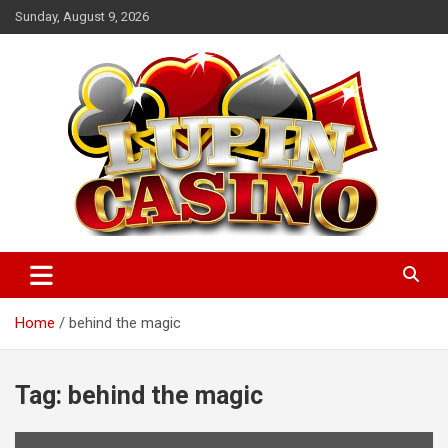
Skip
Sunday, August 9, 2026
to
content
Blog Seputar Gambling
Lupincasino
Home
behind the magic
Tag:
behind the magic