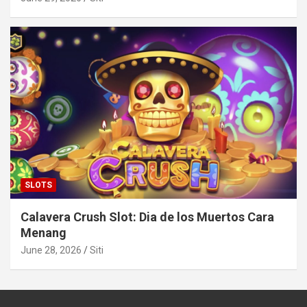
SLOTS
Calavera Crush Slot: Dia de los Muertos Cara
Menang
June 28, 2026
Siti