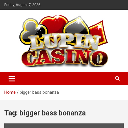
Skip
Friday, August 7, 2026
to
content
Blog Seputar Gambling
Lupincasino
Home
bigger bass bonanza
Tag:
bigger bass bonanza