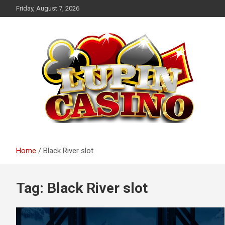
Skip
Friday, August 7, 2026
to
content
Blog Seputar Gambling
Lupincasino
Home
Black River slot
Tag:
Black River slot