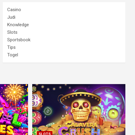
Casino
Judi
Knowledge
Slots
Sportsbook
Tips
Togel
SLOTS