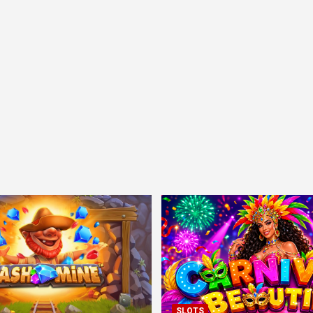
SLOTS