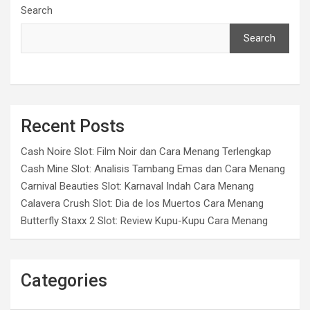
Search
Search
Recent Posts
Cash Noire Slot: Film Noir dan Cara Menang Terlengkap
Cash Mine Slot: Analisis Tambang Emas dan Cara Menang
Carnival Beauties Slot: Karnaval Indah Cara Menang
Calavera Crush Slot: Dia de los Muertos Cara Menang
Butterfly Staxx 2 Slot: Review Kupu-Kupu Cara Menang
Categories