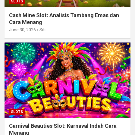
SLOTS
Cash Mine Slot: Analisis Tambang Emas dan
Cara Menang
June 30, 2026
Siti
SLOTS
Carnival Beauties Slot: Karnaval Indah Cara
Menang