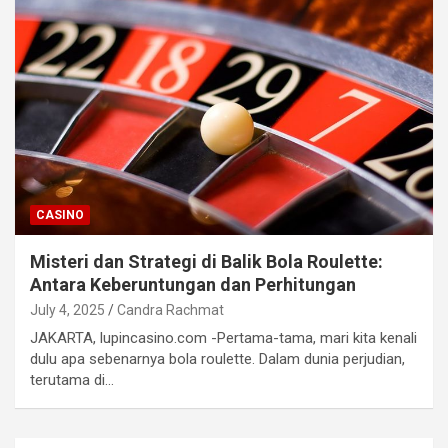
CASINO
Misteri dan Strategi di Balik Bola Roulette:
Antara Keberuntungan dan Perhitungan
July 4, 2025
Candra Rachmat
JAKARTA, lupincasino.com -Pertama-tama, mari kita kenali
dulu apa sebenarnya bola roulette. Dalam dunia perjudian,
terutama di…