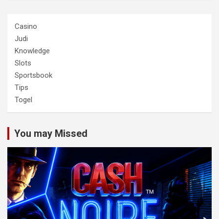
Casino
Judi
Knowledge
Slots
Sportsbook
Tips
Togel
You may Missed