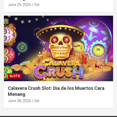
June 29, 2026
Siti
SLOTS
Calavera Crush Slot: Dia de los Muertos Cara
Menang
June 28, 2026
Siti