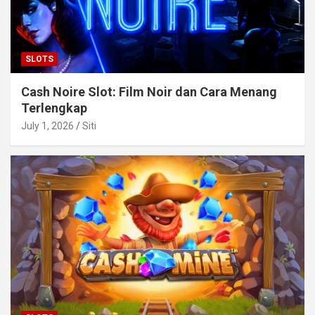
SLOTS
Cash Noire Slot: Film Noir dan Cara Menang
Terlengkap
July 1, 2026
Siti