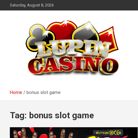
Skip
Saturday, August 8, 2026
to
content
Blog Seputar Gambling
Lupincasino
Home
bonus slot game
Tag:
bonus slot game