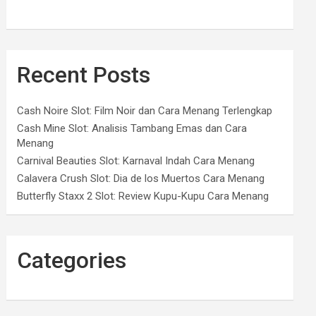
Recent Posts
Cash Noire Slot: Film Noir dan Cara Menang Terlengkap
Cash Mine Slot: Analisis Tambang Emas dan Cara
Menang
Carnival Beauties Slot: Karnaval Indah Cara Menang
Calavera Crush Slot: Dia de los Muertos Cara Menang
Butterfly Staxx 2 Slot: Review Kupu-Kupu Cara Menang
Categories