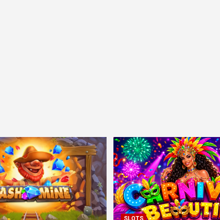
SLOTS