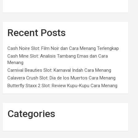
Recent Posts
Cash Noire Slot: Film Noir dan Cara Menang Terlengkap
Cash Mine Slot: Analisis Tambang Emas dan Cara
Menang
Carnival Beauties Slot: Karnaval Indah Cara Menang
Calavera Crush Slot: Dia de los Muertos Cara Menang
Butterfly Staxx 2 Slot: Review Kupu-Kupu Cara Menang
Categories