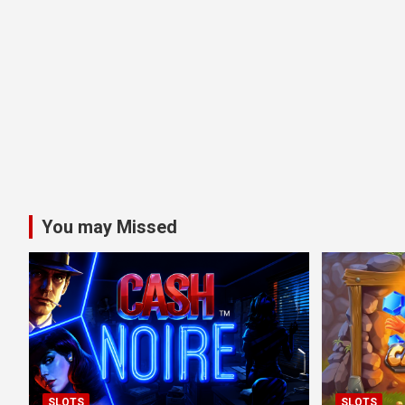
You may Missed
SLOTS
SLOTS