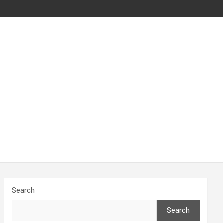
Search
Search