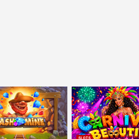
SLOTS