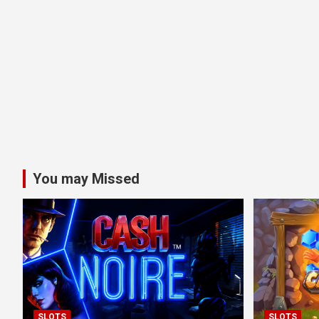
You may Missed
SLOTS
SLOTS