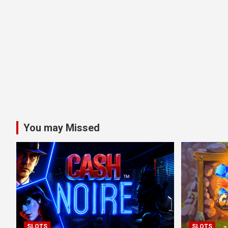
You may Missed
SLOTS
SLOTS