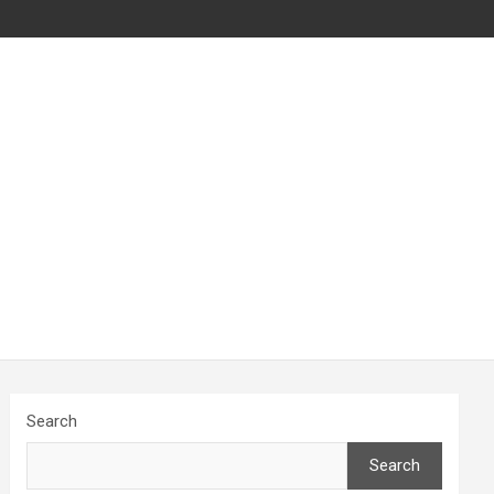
Search
Search