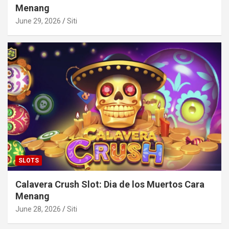
Menang
June 29, 2026
Siti
SLOTS
Calavera Crush Slot: Dia de los Muertos Cara
Menang
June 28, 2026
Siti