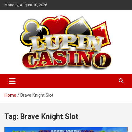
Skip
Monday, August 10, 2026
to
content
Blog Seputar Gambling
Lupincasino
Home
Brave Knight Slot
Tag:
Brave Knight Slot