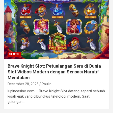
SLOTS
Brave Knight Slot: Petualangan Seru di Dunia
Slot Wdbos Modern dengan Sensasi Naratif
Mendalam
December 28, 2025
Paulin
lupincasino.com – Brave Knight Slot datang seperti sebuah
kisah epik yang dibungkus teknologi modern. Saat
gulungan…