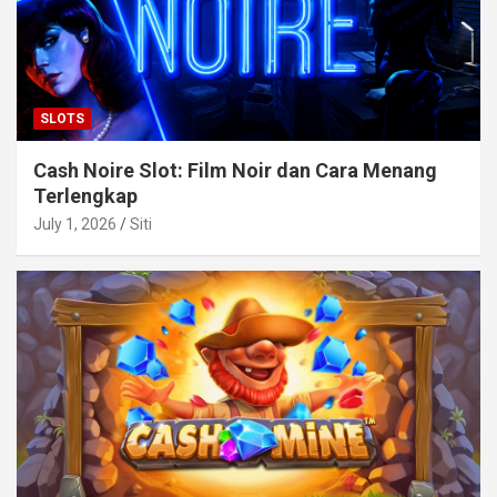
SLOTS
Cash Noire Slot: Film Noir dan Cara Menang
Terlengkap
July 1, 2026
Siti