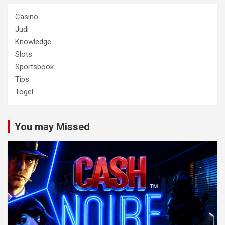
Casino
Judi
Knowledge
Slots
Sportsbook
Tips
Togel
You may Missed