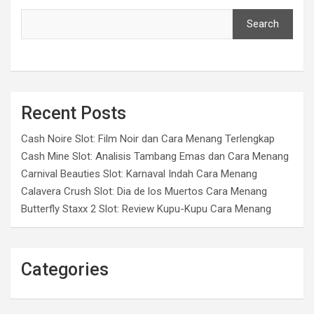
Search
Recent Posts
Cash Noire Slot: Film Noir dan Cara Menang Terlengkap
Cash Mine Slot: Analisis Tambang Emas dan Cara Menang
Carnival Beauties Slot: Karnaval Indah Cara Menang
Calavera Crush Slot: Dia de los Muertos Cara Menang
Butterfly Staxx 2 Slot: Review Kupu-Kupu Cara Menang
Categories