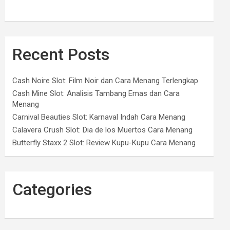
Recent Posts
Cash Noire Slot: Film Noir dan Cara Menang Terlengkap
Cash Mine Slot: Analisis Tambang Emas dan Cara
Menang
Carnival Beauties Slot: Karnaval Indah Cara Menang
Calavera Crush Slot: Dia de los Muertos Cara Menang
Butterfly Staxx 2 Slot: Review Kupu-Kupu Cara Menang
Categories