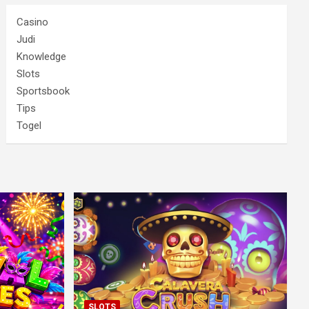
Casino
Judi
Knowledge
Slots
Sportsbook
Tips
Togel
SLOTS