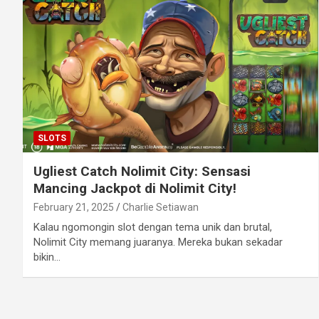
SLOTS
Ugliest Catch Nolimit City: Sensasi
Mancing Jackpot di Nolimit City!
February 21, 2025
Charlie Setiawan
Kalau ngomongin slot dengan tema unik dan brutal,
Nolimit City memang juaranya. Mereka bukan sekadar
bikin…