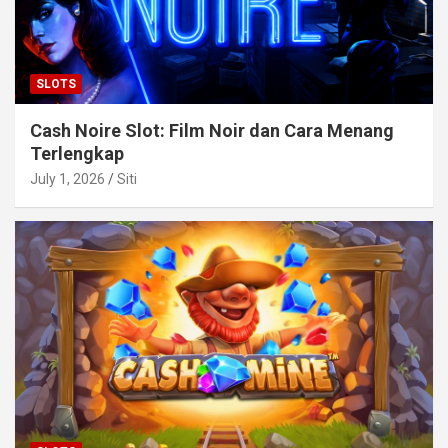
SLOTS
Cash Noire Slot: Film Noir dan Cara Menang
Terlengkap
July 1, 2026
Siti