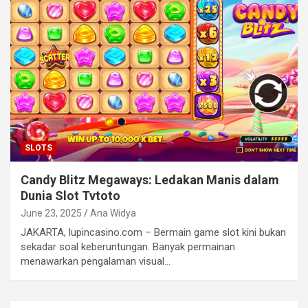
SLOTS
Candy Blitz Megaways: Ledakan Manis dalam
Dunia Slot Tvtoto
June 23, 2025
Ana Widya
JAKARTA, lupincasino.com – Bermain game slot kini bukan
sekadar soal keberuntungan. Banyak permainan
menawarkan pengalaman visual…