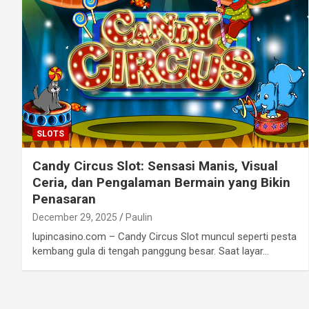
SLOTS
Candy Circus Slot: Sensasi Manis, Visual
Ceria, dan Pengalaman Bermain yang Bikin
Penasaran
December 29, 2025
Paulin
lupincasino.com – Candy Circus Slot muncul seperti pesta
kembang gula di tengah panggung besar. Saat layar…