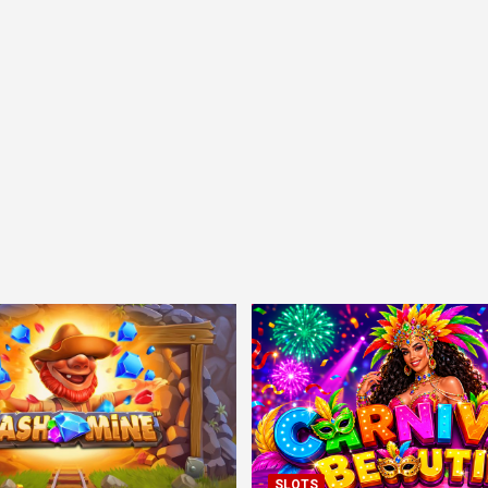
SLOTS