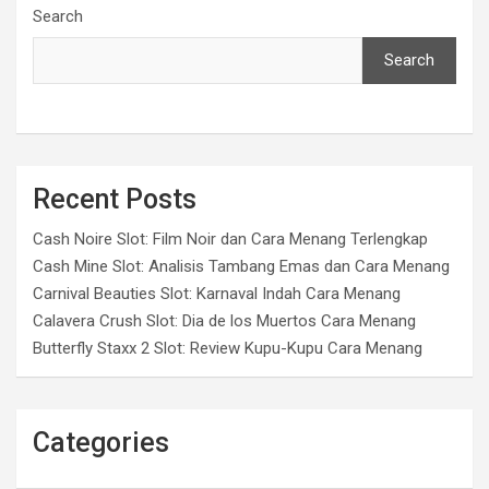
Search
Search
Recent Posts
Cash Noire Slot: Film Noir dan Cara Menang Terlengkap
Cash Mine Slot: Analisis Tambang Emas dan Cara Menang
Carnival Beauties Slot: Karnaval Indah Cara Menang
Calavera Crush Slot: Dia de los Muertos Cara Menang
Butterfly Staxx 2 Slot: Review Kupu-Kupu Cara Menang
Categories