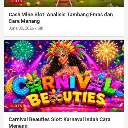
SLOTS
Cash Mine Slot: Analisis Tambang Emas dan
Cara Menang
June 30, 2026
Siti
SLOTS
Carnival Beauties Slot: Karnaval Indah Cara
Menang