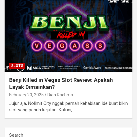
SLOTS
Benji Killed in Vegas Slot Review: Apakah
Layak Dimainkan?
February 20, 2025
Dian Rachma
Jujur aja, Nolimit City nggak pernah kehabisan ide buat bikin
slot yang penuh kejutan. Kali ini,…
Search