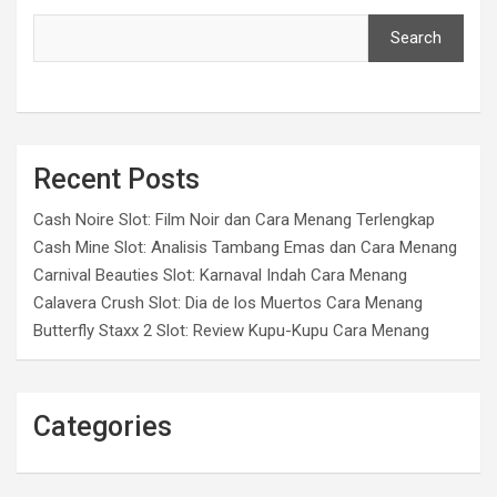
Search
Recent Posts
Cash Noire Slot: Film Noir dan Cara Menang Terlengkap
Cash Mine Slot: Analisis Tambang Emas dan Cara Menang
Carnival Beauties Slot: Karnaval Indah Cara Menang
Calavera Crush Slot: Dia de los Muertos Cara Menang
Butterfly Staxx 2 Slot: Review Kupu-Kupu Cara Menang
Categories