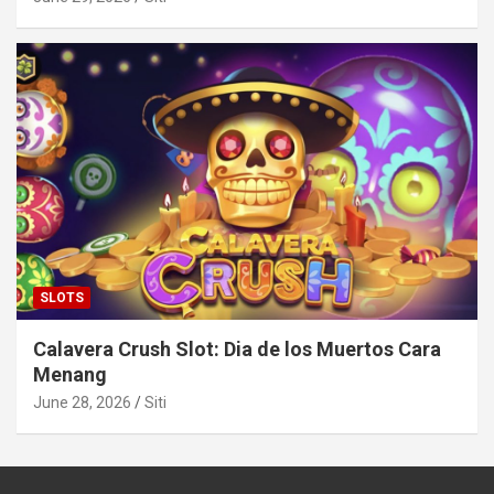
SLOTS
Calavera Crush Slot: Dia de los Muertos Cara
Menang
June 28, 2026
Siti