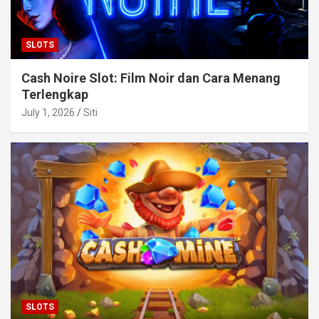
SLOTS
Cash Noire Slot: Film Noir dan Cara Menang
Terlengkap
July 1, 2026
Siti
SLOTS