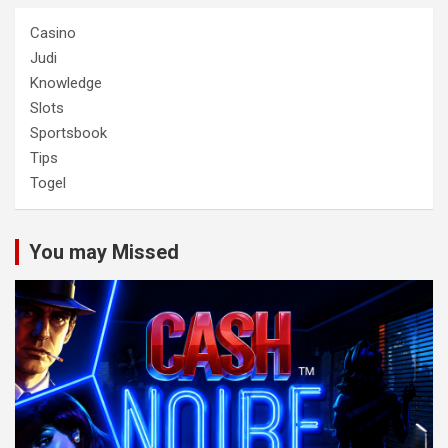
Casino
Judi
Knowledge
Slots
Sportsbook
Tips
Togel
You may Missed