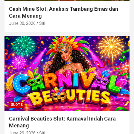
Cash Mine Slot: Analisis Tambang Emas dan
Cara Menang
June 30, 2026
Siti
SLOTS
Carnival Beauties Slot: Karnaval Indah Cara
Menang
June 29, 2026
Siti