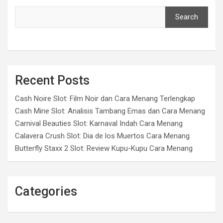
Search
Recent Posts
Cash Noire Slot: Film Noir dan Cara Menang Terlengkap
Cash Mine Slot: Analisis Tambang Emas dan Cara Menang
Carnival Beauties Slot: Karnaval Indah Cara Menang
Calavera Crush Slot: Dia de los Muertos Cara Menang
Butterfly Staxx 2 Slot: Review Kupu-Kupu Cara Menang
Categories