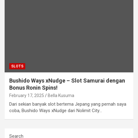
SLOTS
Bushido Ways xNudge – Slot Samurai dengan
Bonus Ronin Spins!
February 17, 2025
Bella Kusuma
Dari sekian banyak slot bertema Jepang yang pernah saya
coba, Bushido Ways xNudge dari Nolimit City…
Search