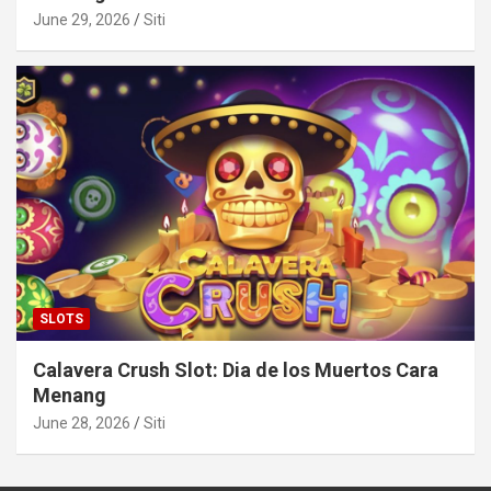
June 29, 2026
Siti
SLOTS
Calavera Crush Slot: Dia de los Muertos Cara
Menang
June 28, 2026
Siti