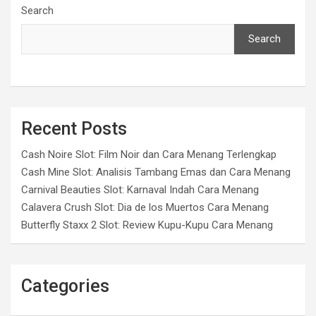
Search
Search
Recent Posts
Cash Noire Slot: Film Noir dan Cara Menang Terlengkap
Cash Mine Slot: Analisis Tambang Emas dan Cara Menang
Carnival Beauties Slot: Karnaval Indah Cara Menang
Calavera Crush Slot: Dia de los Muertos Cara Menang
Butterfly Staxx 2 Slot: Review Kupu-Kupu Cara Menang
Categories