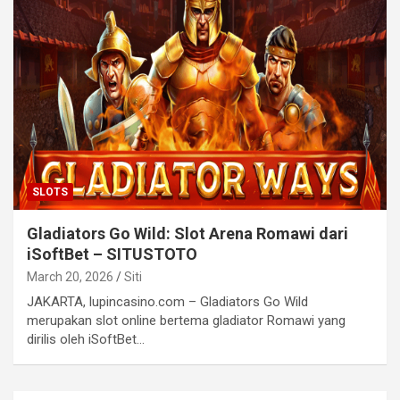
SLOTS
Gladiators Go Wild: Slot Arena Romawi dari
iSoftBet – SITUSTOTO
March 20, 2026
Siti
JAKARTA, lupincasino.com – Gladiators Go Wild
merupakan slot online bertema gladiator Romawi yang
dirilis oleh iSoftBet…