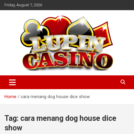
Skip
Friday, August 7, 2026
to
content
Blog Seputar Gambling
Lupincasino
Home
cara menang dog house dice show
Tag:
cara menang dog house dice
show