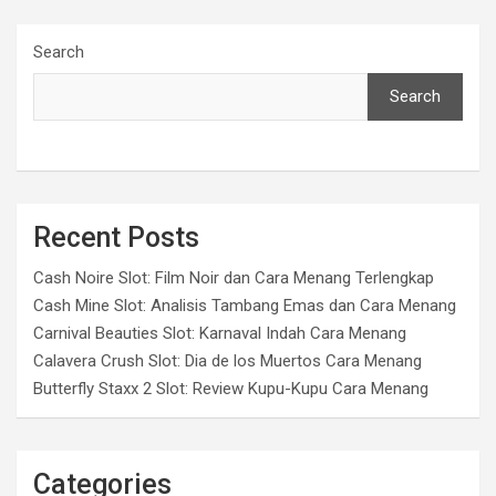
Search
Search
Recent Posts
Cash Noire Slot: Film Noir dan Cara Menang Terlengkap
Cash Mine Slot: Analisis Tambang Emas dan Cara Menang
Carnival Beauties Slot: Karnaval Indah Cara Menang
Calavera Crush Slot: Dia de los Muertos Cara Menang
Butterfly Staxx 2 Slot: Review Kupu-Kupu Cara Menang
Categories