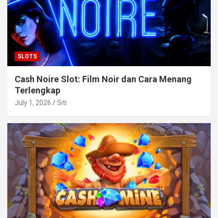
SLOTS
Cash Noire Slot: Film Noir dan Cara Menang
Terlengkap
July 1, 2026
Siti