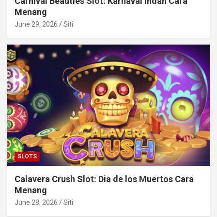
Carnival Beauties Slot: Karnaval Indah Cara
Menang
June 29, 2026
Siti
SLOTS
Calavera Crush Slot: Dia de los Muertos Cara
Menang
June 28, 2026
Siti