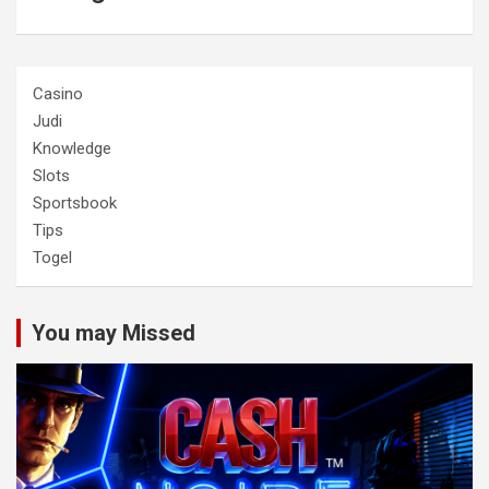
Casino
Judi
Knowledge
Slots
Sportsbook
Tips
Togel
You may Missed