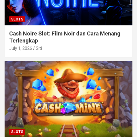
SLOTS
Cash Noire Slot: Film Noir dan Cara Menang
Terlengkap
July 1, 2026
Siti
SLOTS