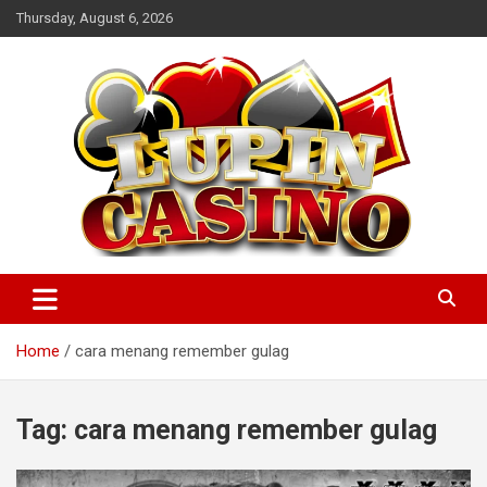
Skip
Thursday, August 6, 2026
to
content
Blog Seputar Gambling
Lupincasino
Home
cara menang remember gulag
Tag:
cara menang remember gulag