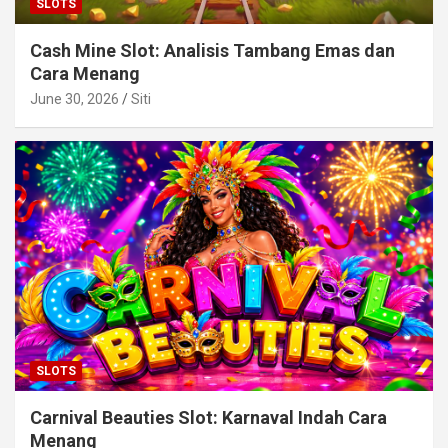
SLOTS
Cash Mine Slot: Analisis Tambang Emas dan
Cara Menang
June 30, 2026
Siti
SLOTS
Carnival Beauties Slot: Karnaval Indah Cara
Menang