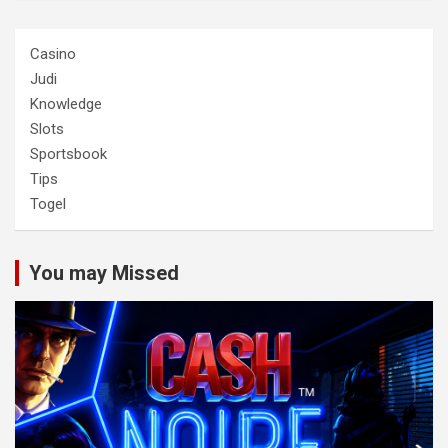
Casino
Judi
Knowledge
Slots
Sportsbook
Tips
Togel
You may Missed