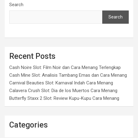
Search
Search
Recent Posts
Cash Noire Slot: Film Noir dan Cara Menang Terlengkap
Cash Mine Slot: Analisis Tambang Emas dan Cara Menang
Carnival Beauties Slot: Karnaval Indah Cara Menang
Calavera Crush Slot: Dia de los Muertos Cara Menang
Butterfly Staxx 2 Slot: Review Kupu-Kupu Cara Menang
Categories