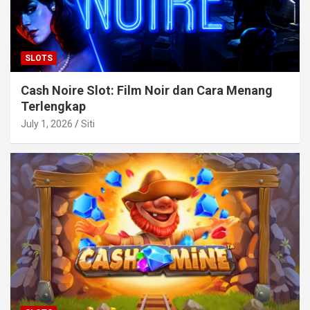
SLOTS
Cash Noire Slot: Film Noir dan Cara Menang
Terlengkap
July 1, 2026
Siti