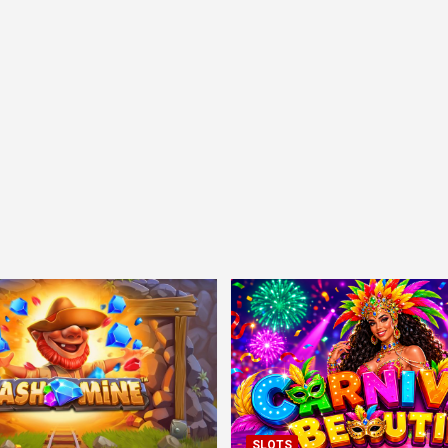
SLOTS