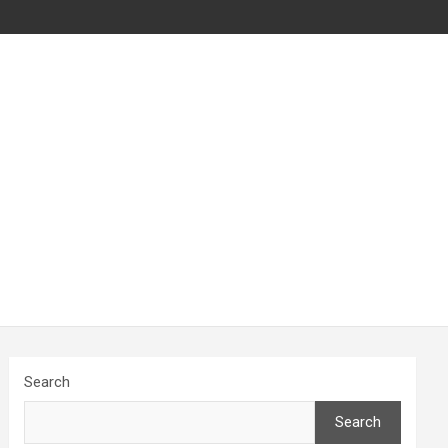
Search
Search