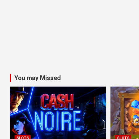
You may Missed
SLOTS
SLOTS