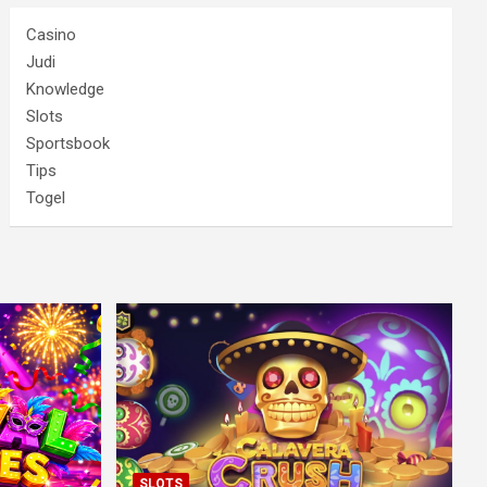
Casino
Judi
Knowledge
Slots
Sportsbook
Tips
Togel
SLOTS