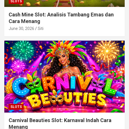
SLOTS
Cash Mine Slot: Analisis Tambang Emas dan
Cara Menang
June 30, 2026
Siti
SLOTS
Carnival Beauties Slot: Karnaval Indah Cara
Menang