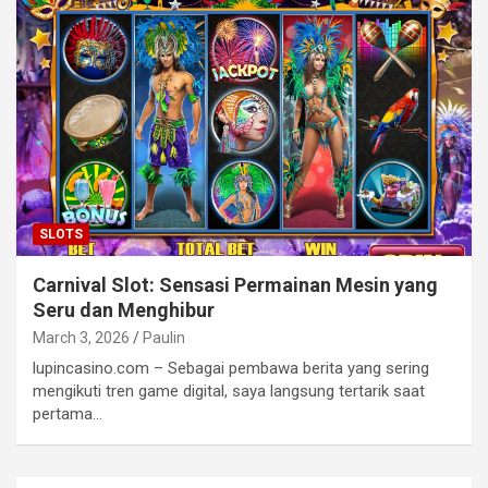
SLOTS
Carnival Slot: Sensasi Permainan Mesin yang
Seru dan Menghibur
March 3, 2026
Paulin
lupincasino.com – Sebagai pembawa berita yang sering
mengikuti tren game digital, saya langsung tertarik saat
pertama…