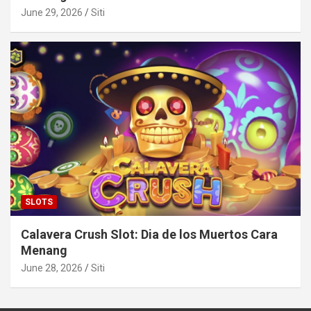
June 29, 2026
Siti
SLOTS
Calavera Crush Slot: Dia de los Muertos Cara
Menang
June 28, 2026
Siti