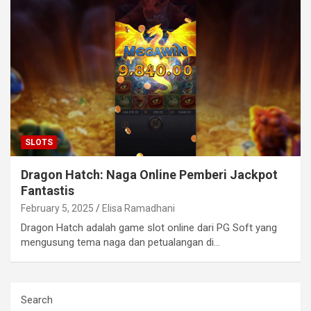
SLOTS
Dragon Hatch: Naga Online Pemberi Jackpot
Fantastis
February 5, 2025
Elisa Ramadhani
Dragon Hatch adalah game slot online dari PG Soft yang
mengusung tema naga dan petualangan di…
Search