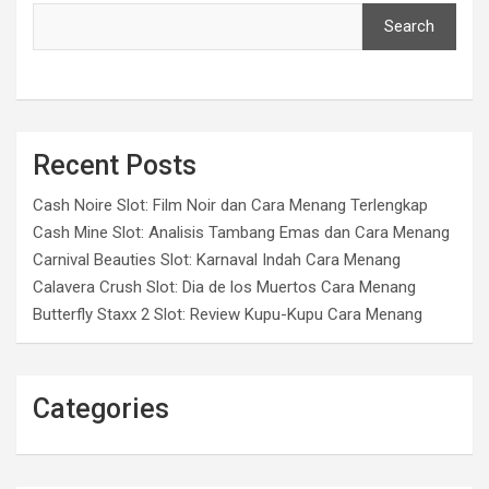
Search
Recent Posts
Cash Noire Slot: Film Noir dan Cara Menang Terlengkap
Cash Mine Slot: Analisis Tambang Emas dan Cara Menang
Carnival Beauties Slot: Karnaval Indah Cara Menang
Calavera Crush Slot: Dia de los Muertos Cara Menang
Butterfly Staxx 2 Slot: Review Kupu-Kupu Cara Menang
Categories