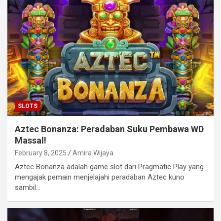
SLOTS
Aztec Bonanza: Peradaban Suku Pembawa WD
Massal!
February 8, 2025
Amira Wijaya
Aztec Bonanza adalah game slot dari Pragmatic Play yang
mengajak pemain menjelajahi peradaban Aztec kuno
sambil…