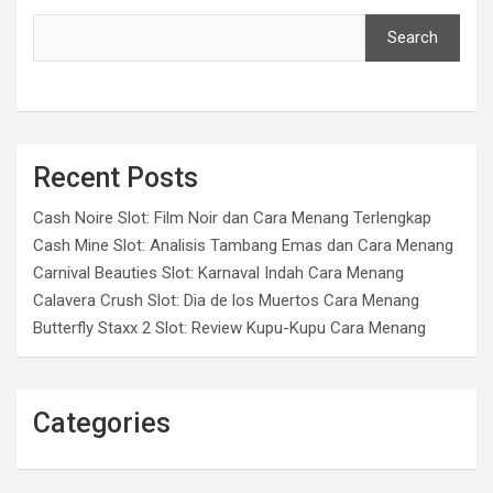
Search
Recent Posts
Cash Noire Slot: Film Noir dan Cara Menang Terlengkap
Cash Mine Slot: Analisis Tambang Emas dan Cara Menang
Carnival Beauties Slot: Karnaval Indah Cara Menang
Calavera Crush Slot: Dia de los Muertos Cara Menang
Butterfly Staxx 2 Slot: Review Kupu-Kupu Cara Menang
Categories