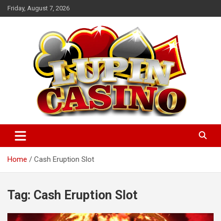
Skip
Friday, August 7, 2026
to
content
Blog Seputar Gambling
Lupincasino
Home
Cash Eruption Slot
Tag:
Cash Eruption Slot