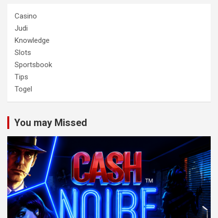
Casino
Judi
Knowledge
Slots
Sportsbook
Tips
Togel
You may Missed