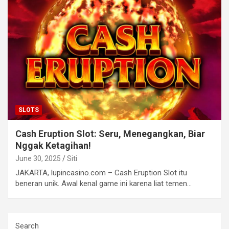
SLOTS
Cash Eruption Slot: Seru, Menegangkan, Biar
Nggak Ketagihan!
June 30, 2025
Siti
JAKARTA, lupincasino.com – Cash Eruption Slot itu
beneran unik. Awal kenal game ini karena liat temen…
Search