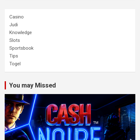
Casino
Judi
Knowledge
Slots
Sportsbook
Tips
Togel
You may Missed