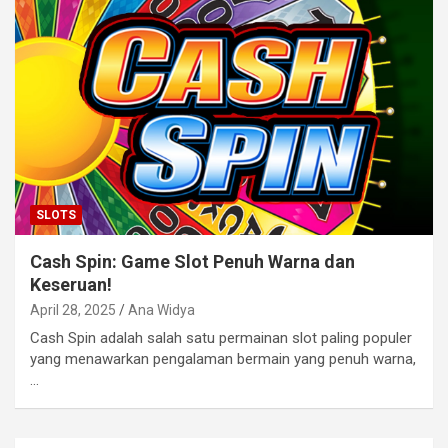
SLOTS
Cash Spin: Game Slot Penuh Warna dan
Keseruan!
April 28, 2025
Ana Widya
Cash Spin adalah salah satu permainan slot paling populer
yang menawarkan pengalaman bermain yang penuh warna,
…