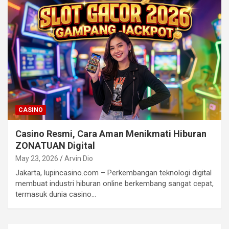
CASINO
Casino Resmi, Cara Aman Menikmati Hiburan
ZONATUAN Digital
May 23, 2026
Arvin Dio
Jakarta, lupincasino.com – Perkembangan teknologi digital
membuat industri hiburan online berkembang sangat cepat,
termasuk dunia casino…