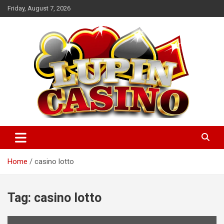
Skip
Friday, August 7, 2026
to
content
Blog Seputar Gambling
Lupincasino
Home
casino lotto
Tag:
casino lotto