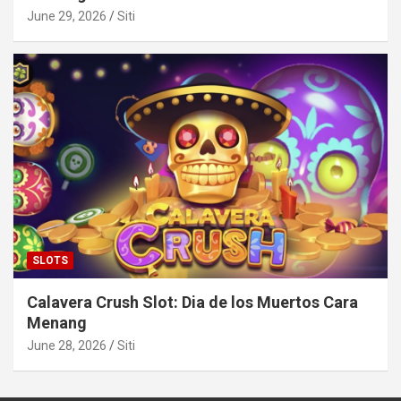
June 29, 2026
Siti
SLOTS
Calavera Crush Slot: Dia de los Muertos Cara
Menang
June 28, 2026
Siti