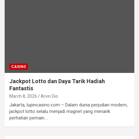
CASINO
Jackpot Lotto dan Daya Tarik Hadiah
Fantastis
March 8, 2026
Arvin Dio
Jakarta, lupincasino.com – Dalam dunia perjudian modern,
jackpot lotto selalu menjadi magnet yang menarik
perhatian pemain.…