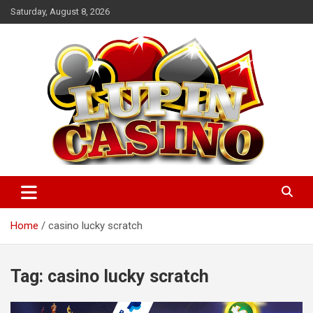
Skip
Saturday, August 8, 2026
to
content
Blog Seputar Gambling
Lupincasino
Home
casino lucky scratch
Tag:
casino lucky scratch