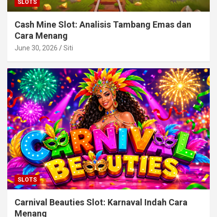
SLOTS
Cash Mine Slot: Analisis Tambang Emas dan
Cara Menang
June 30, 2026
Siti
SLOTS
Carnival Beauties Slot: Karnaval Indah Cara
Menang