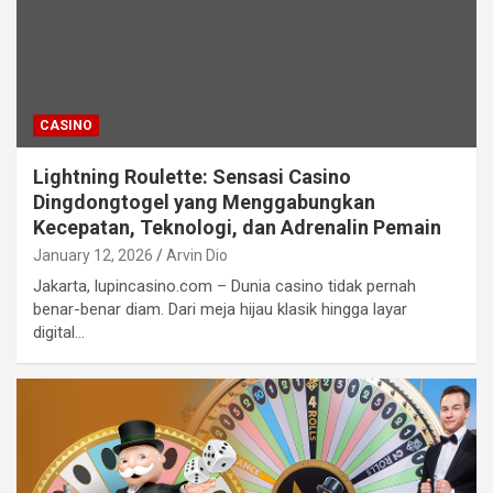
CASINO
Lightning Roulette: Sensasi Casino
Dingdongtogel yang Menggabungkan
Kecepatan, Teknologi, dan Adrenalin Pemain
January 12, 2026
Arvin Dio
Jakarta, lupincasino.com – Dunia casino tidak pernah
benar-benar diam. Dari meja hijau klasik hingga layar
digital…