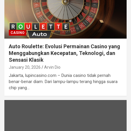
CASINO
Auto Roulette: Evolusi Permainan Casino yang
Menggabungkan Kecepatan, Teknologi, dan
Sensasi Klasik
January 20, 2026
Arvin Dio
Jakarta, lupincasino.com – Dunia casino tidak pernah
benar-benar diam. Dari lampu-lampu terang hingga suara
chip yang…