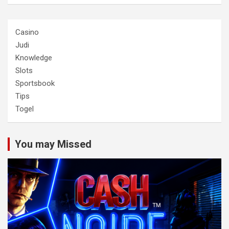
Casino
Judi
Knowledge
Slots
Sportsbook
Tips
Togel
You may Missed