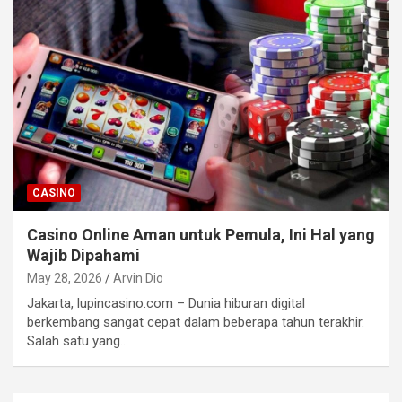
CASINO
Casino Online Aman untuk Pemula, Ini Hal yang
Wajib Dipahami
May 28, 2026
Arvin Dio
Jakarta, lupincasino.com – Dunia hiburan digital
berkembang sangat cepat dalam beberapa tahun terakhir.
Salah satu yang…