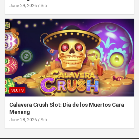
June 29, 2026
Siti
SLOTS
Calavera Crush Slot: Dia de los Muertos Cara
Menang
June 28, 2026
Siti