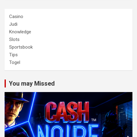
Casino
Judi
Knowledge
Slots
Sportsbook
Tips
Togel
You may Missed