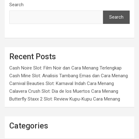
Search
Search
Recent Posts
Cash Noire Slot: Film Noir dan Cara Menang Terlengkap
Cash Mine Slot: Analisis Tambang Emas dan Cara Menang
Carnival Beauties Slot: Karnaval Indah Cara Menang
Calavera Crush Slot: Dia de los Muertos Cara Menang
Butterfly Staxx 2 Slot: Review Kupu-Kupu Cara Menang
Categories