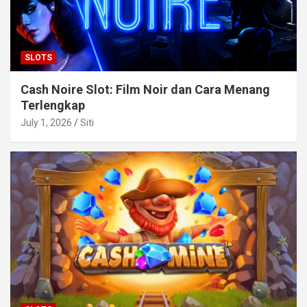
SLOTS
Cash Noire Slot: Film Noir dan Cara Menang
Terlengkap
July 1, 2026
Siti