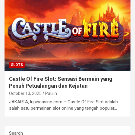
SLOTS
Castle Of Fire Slot: Sensasi Bermain yang
Penuh Petualangan dan Kejutan
October 13, 2025
Paulin
JAKARTA, lupincasino.com – Castle Of Fire Slot adalah
salah satu permainan slot online yang tengah populer…
Search