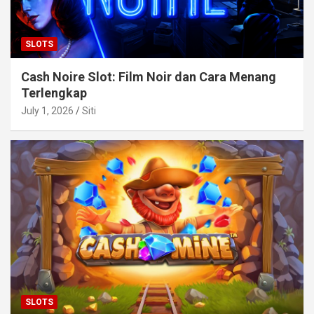
SLOTS
Cash Noire Slot: Film Noir dan Cara Menang
Terlengkap
July 1, 2026
Siti
SLOTS