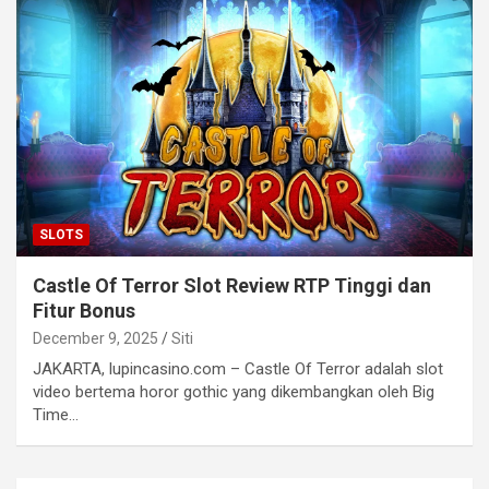
SLOTS
Castle Of Terror Slot Review RTP Tinggi dan
Fitur Bonus
December 9, 2025
Siti
JAKARTA, lupincasino.com – Castle Of Terror adalah slot
video bertema horor gothic yang dikembangkan oleh Big
Time…