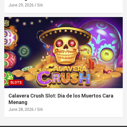
June 29, 2026
Siti
SLOTS
Calavera Crush Slot: Dia de los Muertos Cara
Menang
June 28, 2026
Siti