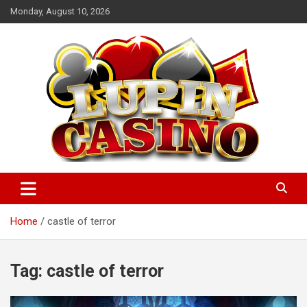
Skip
Monday, August 10, 2026
to
content
Blog Seputar Gambling
Lupincasino
Home
castle of terror
Tag:
castle of terror