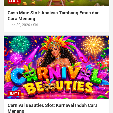
SLOTS
Cash Mine Slot: Analisis Tambang Emas dan
Cara Menang
June 30, 2026
Siti
SLOTS
Carnival Beauties Slot: Karnaval Indah Cara
Menang