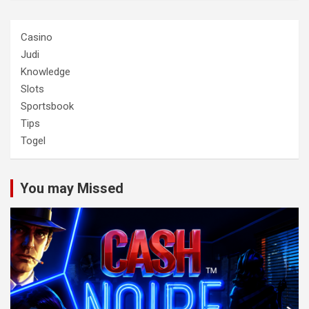
Casino
Judi
Knowledge
Slots
Sportsbook
Tips
Togel
You may Missed