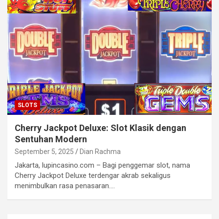
SLOTS
Cherry Jackpot Deluxe: Slot Klasik dengan
Sentuhan Modern
September 5, 2025
Dian Rachma
Jakarta, lupincasino.com – Bagi penggemar slot, nama
Cherry Jackpot Deluxe terdengar akrab sekaligus
menimbulkan rasa penasaran.…