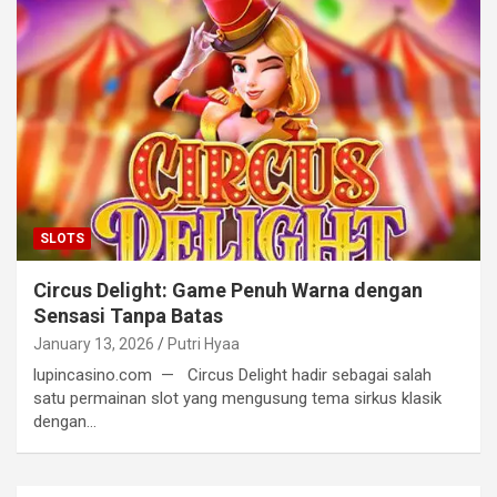
SLOTS
Circus Delight: Game Penuh Warna dengan
Sensasi Tanpa Batas
January 13, 2026
Putri Hyaa
lupincasino.com — Circus Delight hadir sebagai salah
satu permainan slot yang mengusung tema sirkus klasik
dengan…