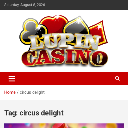
Skip
Saturday, August 8, 2026
to
content
Blog Seputar Gambling
Lupincasino
Home
circus delight
Tag:
circus delight