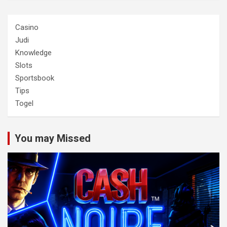
Casino
Judi
Knowledge
Slots
Sportsbook
Tips
Togel
You may Missed