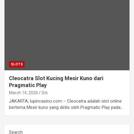
SLOTS
Cleocatra Slot Kucing Mesir Kuno dari
Pragmatic Play
March 14, 2026
Siti
JAKARTA, lupincasino.com – Cleocatra adalah slot online
bertema Mesir kuno yang dirilis oleh Pragmatic Play pada…
Search