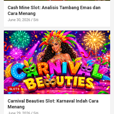
Cash Mine Slot: Analisis Tambang Emas dan
Cara Menang
June 30, 2026
Siti
SLOTS
Carnival Beauties Slot: Karnaval Indah Cara
Menang
June 29, 2026
Siti