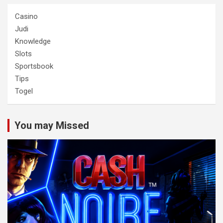
Casino
Judi
Knowledge
Slots
Sportsbook
Tips
Togel
You may Missed