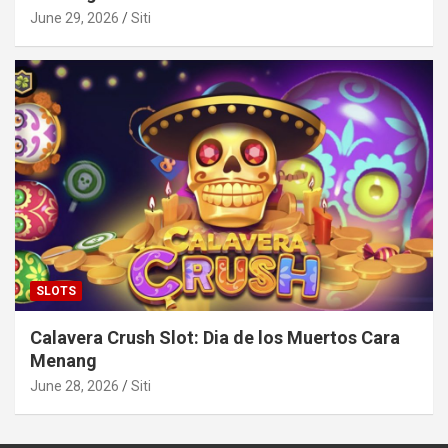
June 29, 2026
Siti
SLOTS
Calavera Crush Slot: Dia de los Muertos Cara
Menang
June 28, 2026
Siti