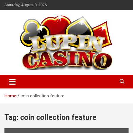
Skip
Saturday, August 8, 2026
to
content
Blog Seputar Gambling
Lupincasino
Home
coin collection feature
Tag:
coin collection feature