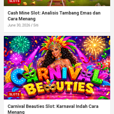
SLOTS
Cash Mine Slot: Analisis Tambang Emas dan
Cara Menang
June 30, 2026
Siti
SLOTS
Carnival Beauties Slot: Karnaval Indah Cara
Menang