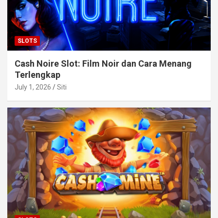
SLOTS
Cash Noire Slot: Film Noir dan Cara Menang
Terlengkap
July 1, 2026
Siti